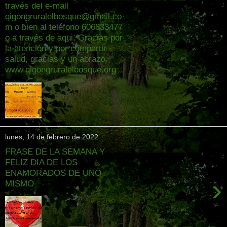
través del e-mail
qigongruralelbosque@gmail.co
m o bien al teléfono 606833477
o a través de aqui. Gracias por
la atención y por compartir
salud, gracias y un abrazo.
www.qigongruralelbosque.org
lunes, 14 de febrero de 2022
FRASE DE LA SEMANA Y
FELIZ DIA DE LOS
ENAMORADOS DE UNO
›
MISMO