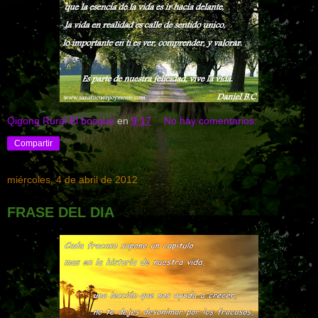
Qigong Rural El bosque
en
9:17
No hay comentarios:
Compartir
miércoles, 4 de abril de 2012
FRASE DEL DIA