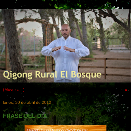
▼
lunes, 30 de abril de 2012
FRASE DEL DIA