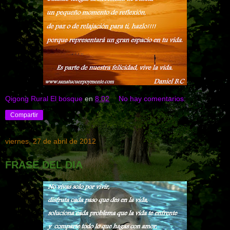
Qigong Rural El bosque
en
8:02
No hay comentarios:
Compartir
viernes, 27 de abril de 2012
FRASE DEL DIA