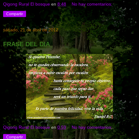
Qigong Rural El bosque
en
8:48
No hay comentarios:
Compartir
sábado, 21 de abril de 2012
FRASE DEL DIA
Qigong Rural El bosque
en
0:59
No hay comentarios:
Compartir