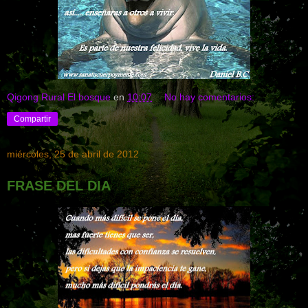
Qigong Rural El bosque
en
10:07
No hay comentarios:
Compartir
miércoles, 25 de abril de 2012
FRASE DEL DIA