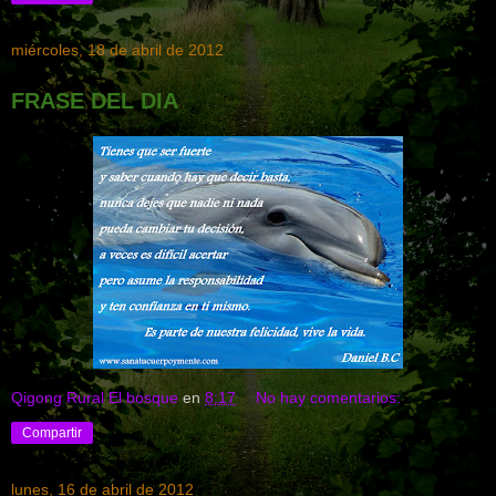
miércoles, 18 de abril de 2012
FRASE DEL DIA
Qigong Rural El bosque
en
8:17
No hay comentarios:
Compartir
lunes, 16 de abril de 2012