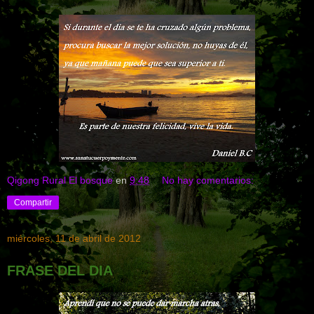
Qigong Rural El bosque
en
9:48
No hay comentarios:
Compartir
miércoles, 11 de abril de 2012
FRASE DEL DIA