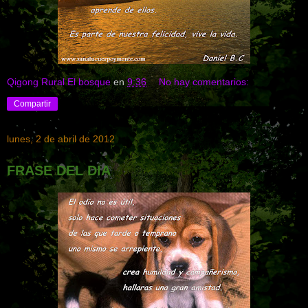
Qigong Rural El bosque
en
9:36
No hay comentarios:
Compartir
lunes, 2 de abril de 2012
FRASE DEL DIA