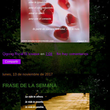
Qigong Rural El bosque
en
7:08
No hay comentarios:
Compartir
lunes, 13 de noviembre de 2017
FRASE DE LA SEMANA