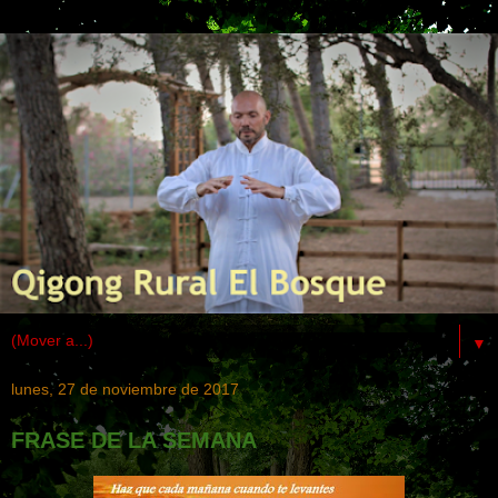
▼
lunes, 27 de noviembre de 2017
FRASE DE LA SEMANA