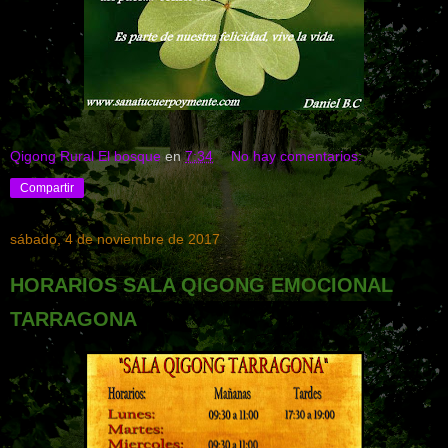
Qigong Rural El bosque
en
7:34
No hay comentarios:
Compartir
sábado, 4 de noviembre de 2017
HORARIOS SALA QIGONG EMOCIONAL
TARRAGONA