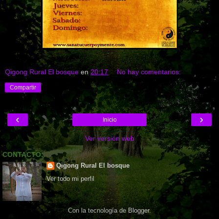
Qigong Rural El bosque
en
20:17
No hay comentarios:
Compartir
‹
›
Inicio
Ver versión web
CONTACTO:
Qigong Rural El bosque
Ver todo mi perfil
Con la tecnología de
Blogger
.