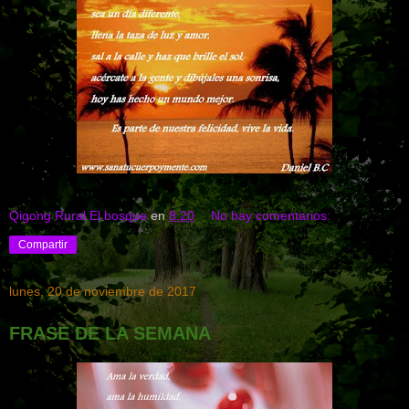
Qigong Rural El bosque
en
8:20
No hay comentarios:
Compartir
lunes, 20 de noviembre de 2017
FRASE DE LA SEMANA