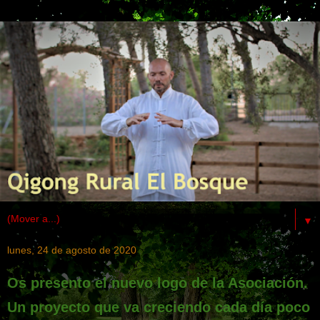
▼
lunes, 24 de agosto de 2020
Os presento el nuevo logo de la Asociación.
Un proyecto que va creciendo cada día poco