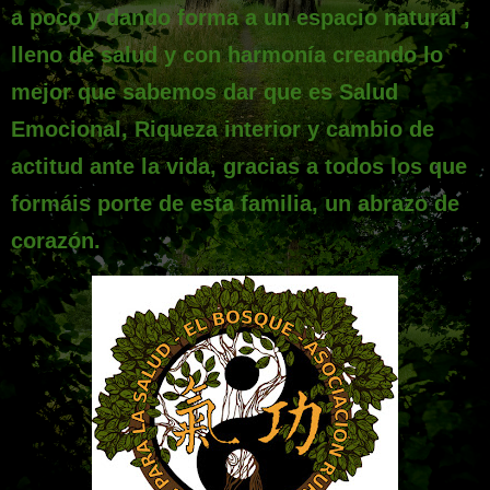
a poco y dando forma a un espacio natural ,
lleno de salud y con harmonía creando lo
mejor que sabemos dar que es Salud
Emocional, Riqueza interior y cambio de
actitud ante la vida, gracias a todos los que
formáis porte de esta familia, un abrazo de
corazón.