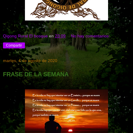
Qigong Rural El bosque
en
23:09
No hay comentarios:
Compartir
martes, 4 de agosto de 2020
FRASE DE LA SEMANA