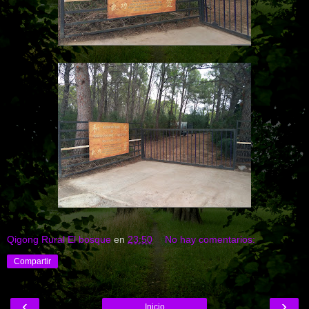
Qigong Rural El bosque
en
23:50
No hay comentarios:
Compartir
‹
›
Inicio