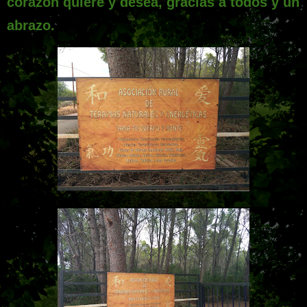
corazón quiere y desea, gracias a todos y un
abrazo.