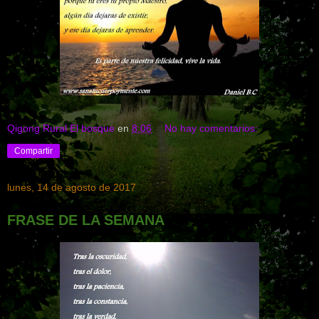
Qigong Rural El bosque
en
8:06
No hay comentarios:
Compartir
lunes, 14 de agosto de 2017
FRASE DE LA SEMANA