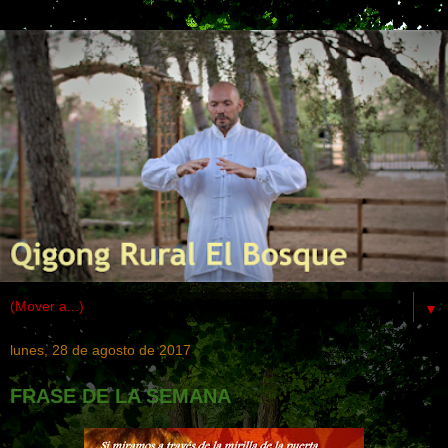
▼
lunes, 28 de agosto de 2017
FRASE DE LA SEMANA