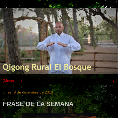
▼
lunes, 9 de diciembre de 2013
FRASE DE LA SEMANA