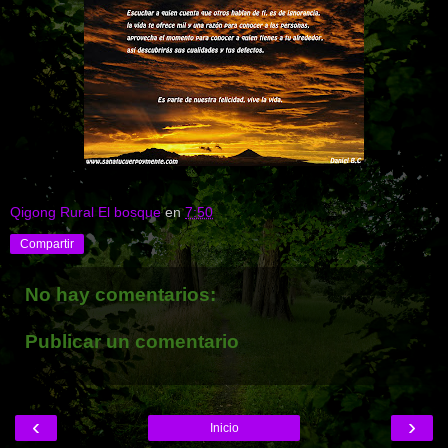
Qigong Rural El bosque
en
7:50
Compartir
No hay comentarios:
Publicar un comentario
‹
›
Inicio