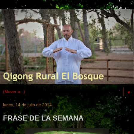
▼
lunes, 14 de julio de 2014
FRASE DE LA SEMANA