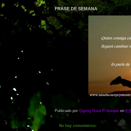
FRASE DE SEMANA
Publicado por
Qigong Rural El bosque
en
8:0
No hay comentarios: