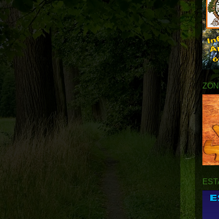
ZON
EST