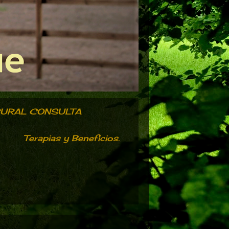
RURAL CONSULTA
Terapias y Beneficios.