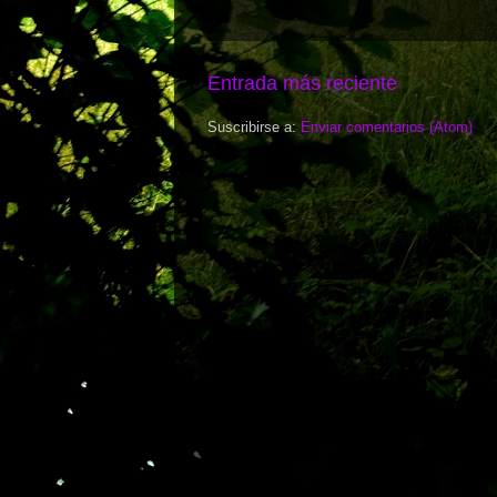
Entrada más reciente
Suscribirse a:
Enviar comentarios (Atom)