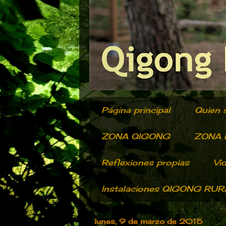
Página principal
Quien 
ZONA QIGONG
ZONA R
Reflexiones propias
Vi
Instalaciones QIGONG RU
lunes, 9 de marzo de 2015