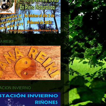
A REIKI
ACION INVIERNO