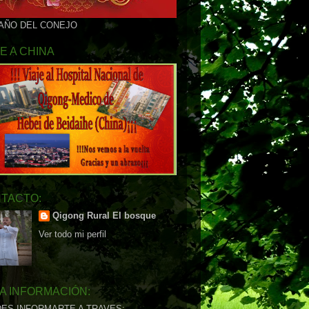
 AÑO DEL CONEJO
JE A CHINA
TACTO:
Qigong Rural El bosque
Ver todo mi perfil
A INFORMACIÓN:
ES INFORMARTE A TRAVES: