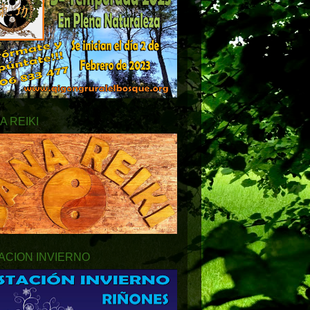
A REIKI
ACION INVIERNO