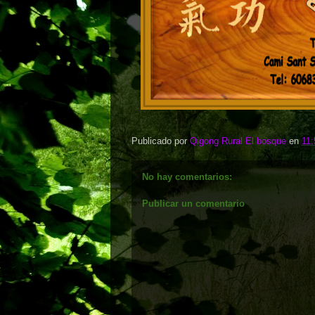
Publicado por
Qigong Rural El bosque
en
11:
No hay comentarios:
Publicar un comentario