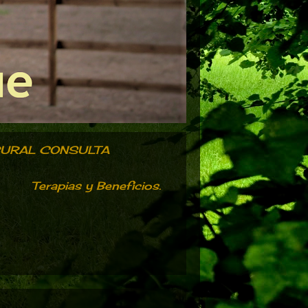
RURAL CONSULTA
Terapias y Beneficios.