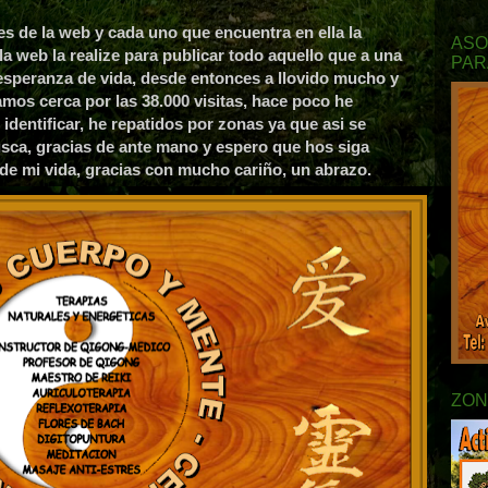
es de la web y cada uno que encuentra en ella la
ASO
la web la realize para publicar todo aquello que a una
PAR
esperanza de vida, desde entonces a llovido mucho y
os cerca por las 38.000 visitas, hace poco he
identificar, he repatidos por zonas ya que asi se
usca, gracias de ante mano y espero que hos siga
 de mi vida, gracias con mucho cariño, un abrazo.
ZON