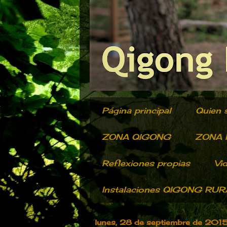
Página principal
Quien 
ZONA QIGONG
ZONA R
Reflexiones propias
Vi
Instalaciones QIGONG RU
lunes, 28 de septiembre de 201