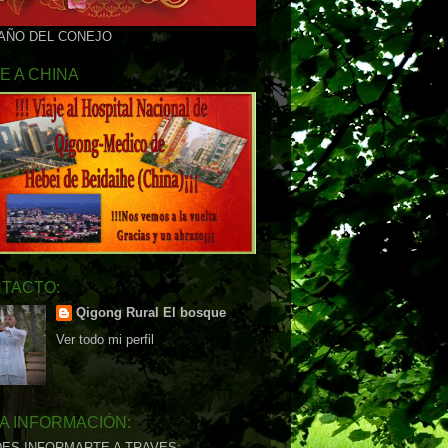
 AÑO DEL CONEJO
JE A CHINA
TACTO:
Qigong Rural El bosque
Ver todo mi perfil
A INFORMACIÓN:
ES INFORMARTE A TRAVES: