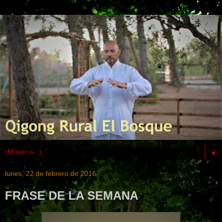
▼
lunes, 22 de febrero de 2016
FRASE DE LA SEMANA