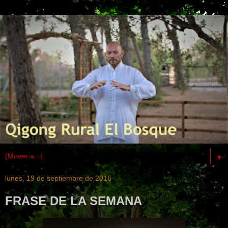
▼
lunes, 19 de septiembre de 2016
FRASE DE LA SEMANA