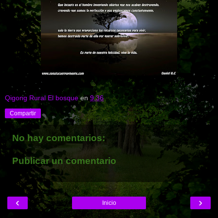
Qigong Rural El bosque
en
9:36
Compartir
No hay comentarios:
Publicar un comentario
‹
›
Inicio