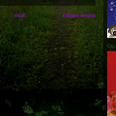
Inicio
Entrada antigua
CAL