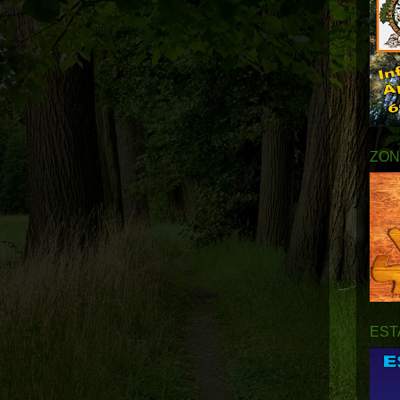
ZON
EST