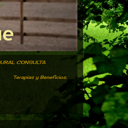
RURAL CONSULTA
Terapias y Beneficios.