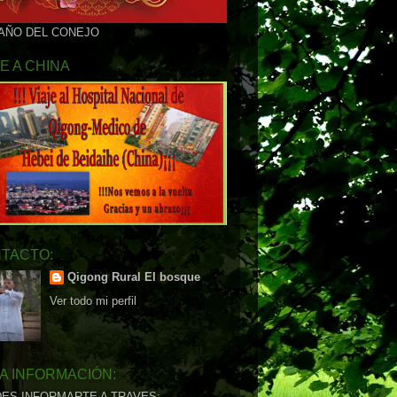
 AÑO DEL CONEJO
JE A CHINA
TACTO:
Qigong Rural El bosque
Ver todo mi perfil
A INFORMACIÓN:
ES INFORMARTE A TRAVES: