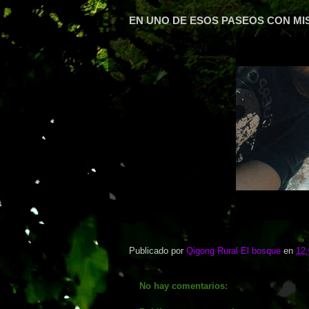
EN UNO DE ESOS PASEOS CON MI
Publicado por
Qigong Rural El bosque
en
12
No hay comentarios: