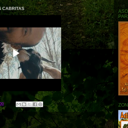
S CABRITAS
ASO
PAR
:00
ZON