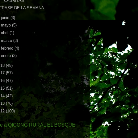
CABRITAS
FRASE DE LA SEMANA
►
junio
(3)
►
mayo
(5)
►
abril
(1)
►
marzo
(3)
►
febrero
(4)
►
enero
(3)
018
(49)
017
(57)
016
(47)
015
(51)
014
(42)
013
(76)
012
(100)
te a QIGONG RURAL EL BOSQUE