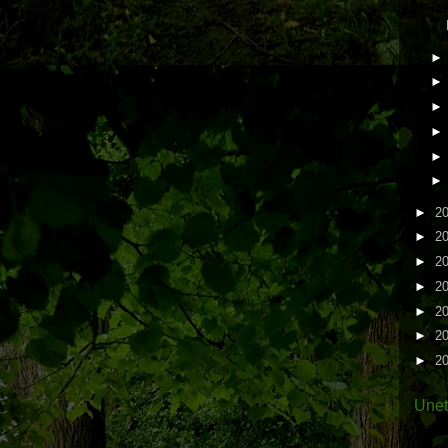
►
2
►
2
►
2
►
2
►
2
►
2
►
2
Une