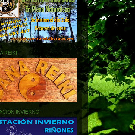
A REIKI
ACION INVIERNO