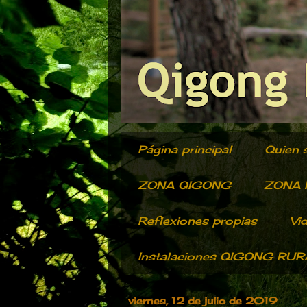
Página principal
Quien 
ZONA QIGONG
ZONA R
Reflexiones propias
Vi
Instalaciones QIGONG RU
viernes, 12 de julio de 2019