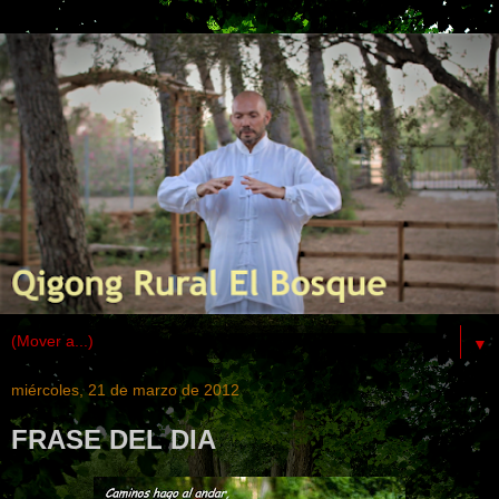
▼
miércoles, 21 de marzo de 2012
FRASE DEL DIA