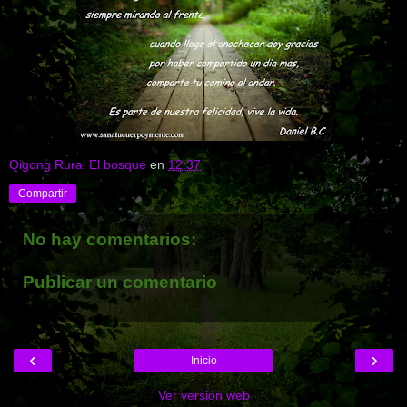
Qigong Rural El bosque
en
12:37
Compartir
No hay comentarios:
Publicar un comentario
‹
›
Inicio
Ver versión web