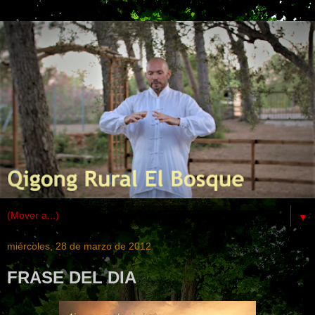
▼
miércoles, 28 de marzo de 2012
FRASE DEL DIA