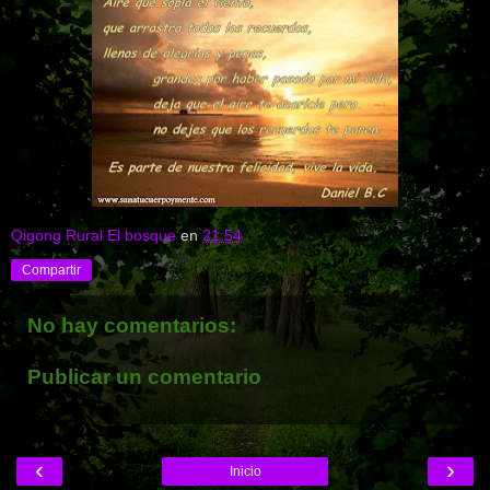
Qigong Rural El bosque
en
21:54
Compartir
No hay comentarios:
Publicar un comentario
‹
›
Inicio