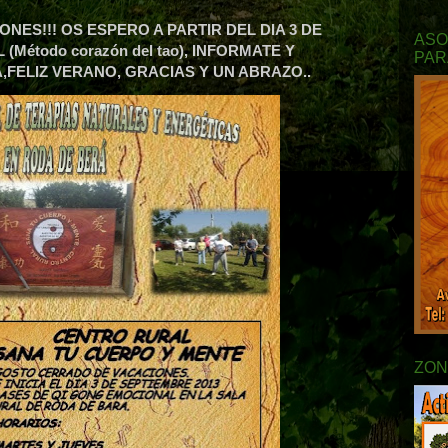
NES!!! OS ESPERO A PARTIR DEL DIA 3 DE
ASO
Método corazón del tao), INFORMATE Y
PAR
,FELIZ VERANO, GRACIAS Y UN ABRAZO..
ZON