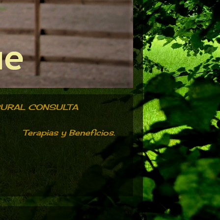
RURAL CONSULTA
Terapias y Beneficios.