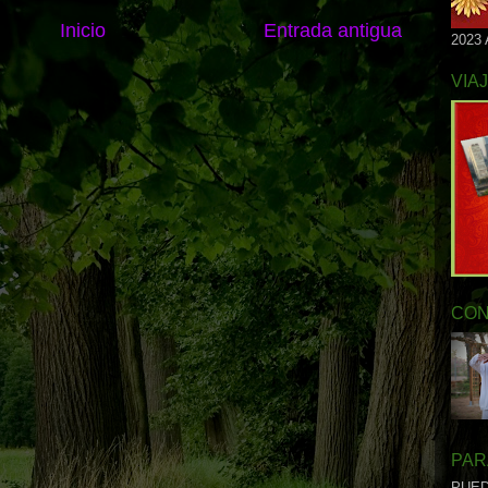
Inicio
Entrada antigua
2023
VIA
CON
PAR
PUED