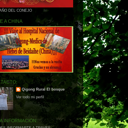
 AÑO DEL CONEJO
JE A CHINA
TACTO:
Qigong Rural El bosque
Ver todo mi perfil
A INFORMACIÓN:
ES INFORMARTE A TRAVES: