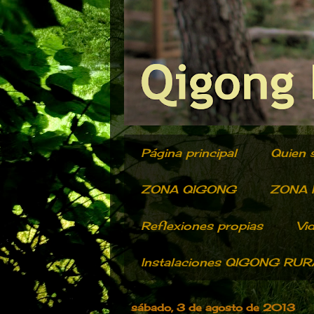
Página principal
Quien 
ZONA QIGONG
ZONA R
Reflexiones propias
Vi
Instalaciones QIGONG RU
sábado, 3 de agosto de 2013