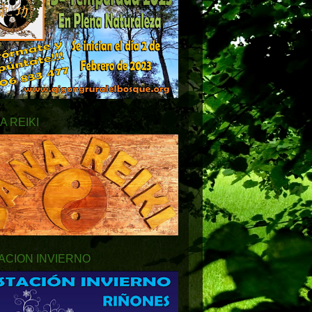
A REIKI
ACION INVIERNO